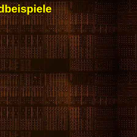
dbeispiele