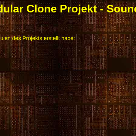
lar Clone Projekt - Soun
ulen des Projekts erstellt habe: