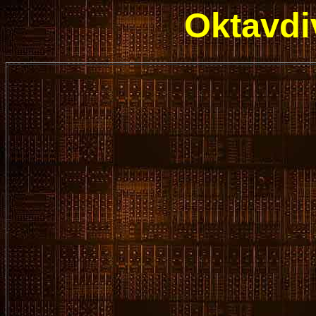
Oktavdi