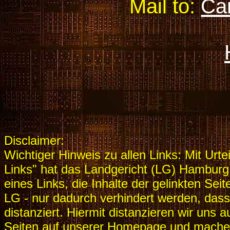
Mail to:
Ca
Disclaimer:
Wichtiger Hinweis zu allen Links: Mit Urt
Links" hat das Landgericht (LG) Hamburg
eines Links, die Inhalte der gelinkten Sei
LG - nur dadurch verhindert werden, dass
distanziert. Hiermit distanzieren wir uns a
Seiten auf unserer Homepage und machen 