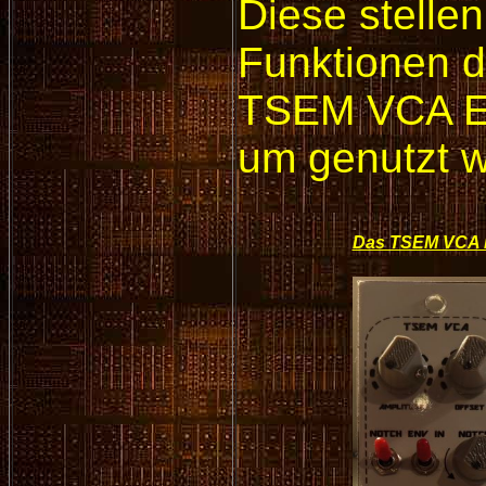
Diese stelle
Funktionen d
TSEM VCA ENV
um genutzt 
Das TSEM VCA 