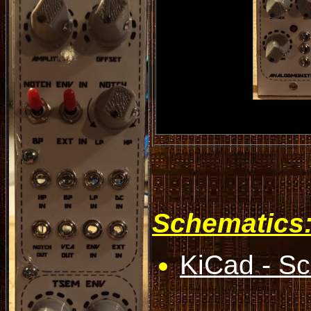
Schematics
KiCad - S