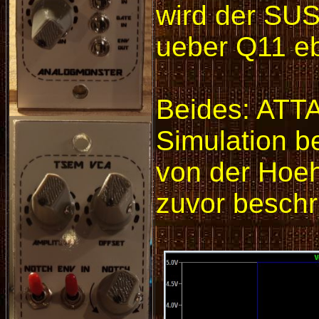
wird der SUS
ueber Q11 eb
Beides: ATT
Simulation b
von der Hoe
zuvor beschr