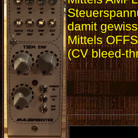
Steuerspannu
damit gewiss
Mittels OFF
(CV bleed-th