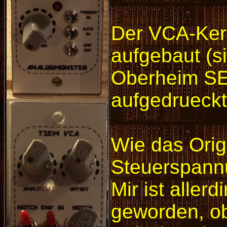
Der VCA-Ker
aufgebaut (s
Oberheim SE
aufgedrueckt
Wie das Orig
Steuerspannu
Mir ist aller
geworden, ob