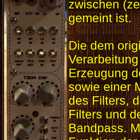
zwischen (z
gemeint ist.
Die dem orig
Verarbeitung
Erzeugung de
sowie einer 
des Filters,
Filters und 
Bandpass. Mi