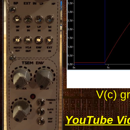
V(c) g
YouTube Vi