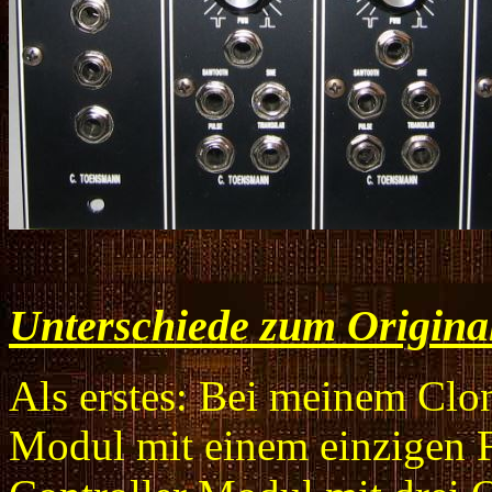
Unterschiede zum Origina
Als erstes: Bei meinem Clon
Modul mit einem einzigen F